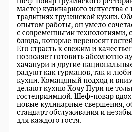
Шеф-повар грузинского рестора
мастер кулинарного искусства с
традициях грузинской кухни. Об
опытом работы, он умело сочет
с современными технологиями, 
блюда, которые переносят гостей
Его страсть к свежим и качеств
позволяет готовить абсолютно а
хачапури и другие национальны
радуют как гурманов, так и люб
кухни. Командный подход и вни
делают кухню Хочу Пури не тольк
гостеприимной. Шеф-повар вдох
новые кулинарные свершения, о
стандарт обслуживания и незаб
для каждого гостя.